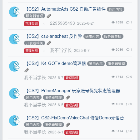
【CS2】AutomaticAds CS2 自动广告插件
通用内容
服务器管理
2295965493
1538
1
←
2025-6-21
管理员组
【CS2】cs2-anticheat 反作弊
通用内容
服务器管理
开发者相关
我不当学长
2086
1
←
2025-6-7
管理员组
【CS2】K4-GOTV demo管理器
通用内容
服务器管理
我不当学长
1743
0
2025-6-7
管理员组
【CS2】PrimeManager 玩家账号优先状态管理器
通用内容
服务器管理
我不当学长
1220
0
2025-6-5
管理员组
【CS2】CS2-FixDemoVoiceChat 修复Demo无语音
通用内容
服务器管理
我不当学长
5114
0
2025-6-1
管理员组