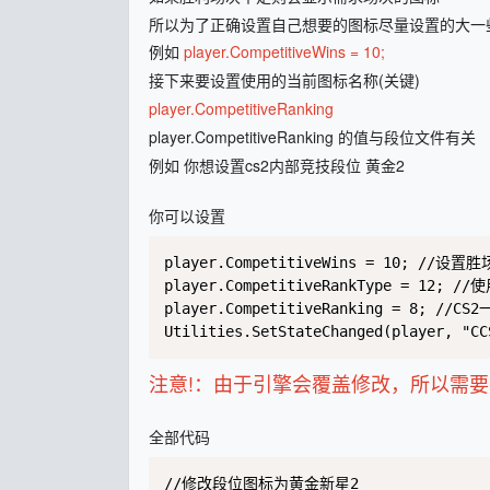
所以为了正确设置自己想要的图标尽量设置的大一
例如
player.CompetitiveWins = 10;
接下来要设置使用的当前图标名称(关键)
player.CompetitiveRanking
player.CompetitiveRanking 的值与段位文件有关
例如 你想设置cs2内部竞技段位 黄金2
你可以设置
player.CompetitiveWins = 10; 
player.CompetitiveRankType = 12; 
player.CompetitiveRanking = 8; 
Utilities.SetStateChanged(player, "
注意!：由于引擎会覆盖修改，所以需要在On
全部代码
//修改段位图标为黄金新星2 
