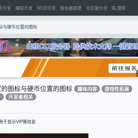
件分享
编程开发
MOD分享
服务器搭建
社区服分享
搜索
图标与硬币位置的图标
位置的图标与硬币位置的图标
趣味内容
游戏性拓展
计
开发者相关
于显示VIP等信息