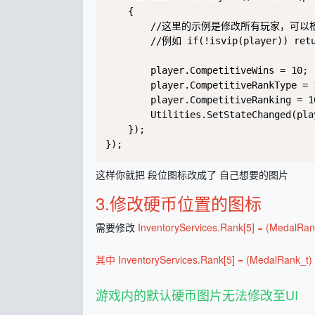
    {

        //这里的示例是修改所有玩家，可
        //例如 if(!isvip(player)) retu
        player.CompetitiveWins = 10;

        player.CompetitiveRankType = 1
        player.CompetitiveRanking =
        Utilities.SetStateChanged(pla
    });

});
这样你就把 段位图标改成了 自己想要的图片
3.修改硬币位置的图标
需要修改
InventoryServices.Rank[5] = (MedalRa
其中 InventoryServices.Rank[5] = (MedalRan
游戏内的默认硬币图片无法修改至UI