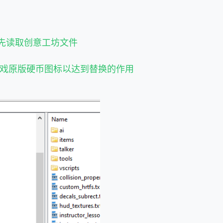
先读取创意工坊文件
游戏原版硬币图标以达到替换的作用