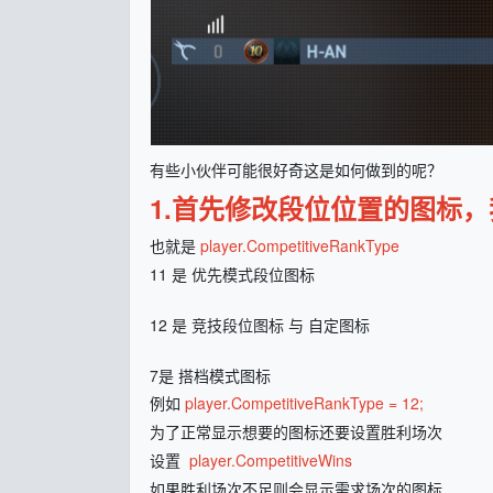
有些小伙伴可能很好奇这是如何做到的呢？
1.首先修改段位位置的图标
也就是
player.CompetitiveRankType
11 是 优先模式段位图标
12 是 竞技段位图标 与 自定图标
7是 搭档模式图标
例如
player.CompetitiveRankType = 12;
为了正常显示想要的图标还要设置胜利场次
设置
player.CompetitiveWins
如果胜利场次不足则会显示需求场次的图标