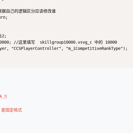
以根据自己的逻辑区分应该修改谁

rn;

2; 

 10000; //这里填写  skillgroup10000.vsvg_c 中的 10000

yer, "CCSPlayerController", "m_iCompetitiveRankType");

nk_t)
k_t) 是固定格式