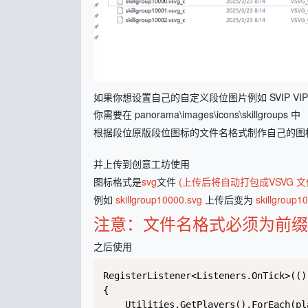
如果你想设置自己的自定义段位图片例如 SVIP VI
你需要在 panorama\images\icons\skillgroups 中
根据段位原版段位图标的文件名格式制作自己的图
并上传到创意工坊使用
图标格式是
svg
文件
(上传后将自动打包成VSVG 文
例如
skillgroup10000.svg
上传后变为
skillgroup1
注意：文件名格式必须为前缀 sk
之后使用
RegisterListener<Listeners.OnTick>(() 
{

    Utilities.GetPlayers().ForEach(pla