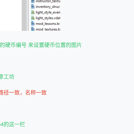
的硬币编号 来设置硬币位置的图片
个
意工坊
路径一致，名称一致
54的这一栏