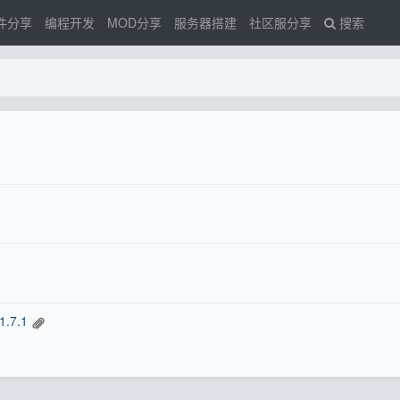
件分享
编程开发
MOD分享
服务器搭建
社区服分享
搜索
.7.1