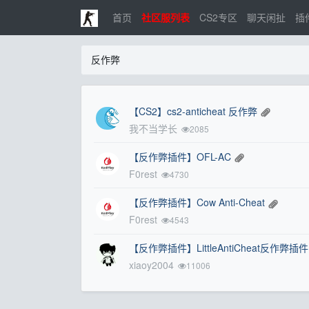
首页
社区服列表
CS2专区
聊天闲扯
插
反作弊
【CS2】cs2-anticheat 反作弊
我不当学长
2085
【反作弊插件】OFL-AC
F0rest
4730
【反作弊插件】Cow Anti-Cheat
F0rest
4543
【反作弊插件】LittleAntiCheat反作弊插件1
xiaoy2004
11006