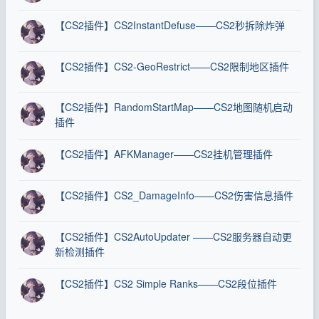
【CS2插件】CS2InstantDefuse——CS2秒拆除炸弹
【CS2插件】CS2-GeoRestrict——CS2限制地区插件
【CS2插件】RandomStartMap——CS2地图随机启动
插件
【CS2插件】AFKManager——CS2挂机管理插件
【CS2插件】CS2_DamageInfo——CS2伤害信息插件
【CS2插件】CS2AutoUpdater ——CS2服务器自动更
新检测插件
【CS2插件】CS2 Simple Ranks——CS2段位插件