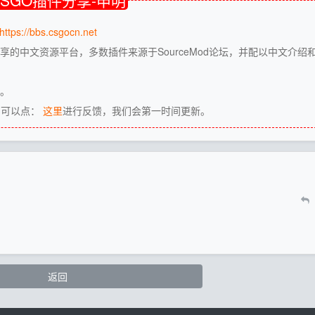
CSGO插件分享-申明
https://bbs.csgocn.net
享的中文资源平台，多数插件来源于SourceMod论坛，并配以中文介绍
源。
，可以点：
这里
进行反馈，我们会第一时间更新。
返回