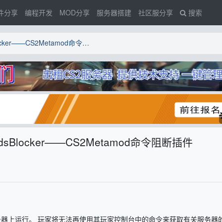
件分享
编程开发
MOD分享
服务器搭建
社区服分享
搜索
【CS2插件】MetaCommandsBlocker——CS2Metamod命令阻断插件
dsBlocker——CS2Metamod命令阻断插件
并在您的服务器上运行。 玩家将无法再使用其玩家控制台中的命令来获取有关服务器的