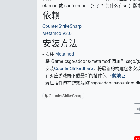
etamod 或 sourcemod 【？？？为什么
依赖
CounterStrikeSharp
Metamod V2.0
安装方法
- 安装
Metamod
- 将`Game csgo/addons/metamod`添加到 csgo/
- 安装
CounterStrikeSharp
，将最新的构建包像安装
- 在对应游戏端下载最新的插件包
下载地址
- 解压插件包在游戏端的`csgo/addons/counterstrik
CounterStrikeSharp