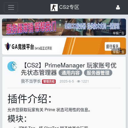
CS2专区
举报广告
举报广告
【CS2】PrimeManager 玩家账号优
先状态管理器
通用内容
服务器管理
我不当学长
2025-6-5
1221
管理员组
插件介绍：
允许您获取玩家有关 Prime 状态可用性的信息。
模块：