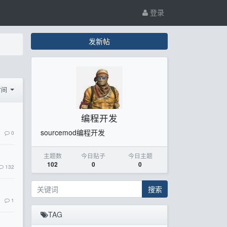
登录
发新帖
时间
编程开发
sourcemod编程开发
0
主题数
今日贴子
今日主题
102
0
0
132
搜索
1
TAG