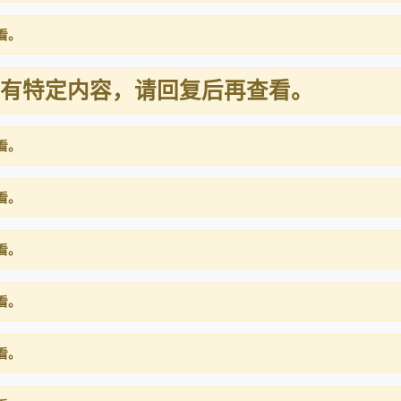
看。
有特定内容，请回复后再查看。
看。
看。
看。
看。
看。