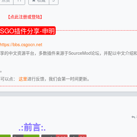
【点此注册或登陆】
CSGO插件分享-申明
https://bbs.csgocn.net
享的中文资源平台，多数插件来源于SourceMod论坛，并配以中文介绍
源。
，可以点：
这里
进行反馈，我们会第一时间更新。
.:前言:.