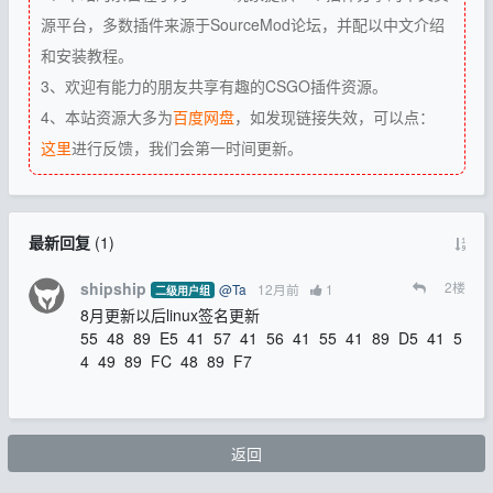
源平台，多数插件来源于SourceMod论坛，并配以中文介绍
和安装教程。
3、欢迎有能力的朋友共享有趣的CSGO插件资源。
4、本站资源大多为
百度网盘
，如发现链接失效，可以点：
这里
进行反馈，我们会第一时间更新。
最新回复
(
1
)
shipship
2
楼
@Ta
12月前
1
二级用户组
8月更新以后linux签名更新
55 48 89 E5 41 57 41 56 41 55 41 89 D5 41 5
4 49 89 FC 48 89 F7
返回