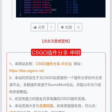
点赞
1
收藏
0
【点此注册或登陆】
CSGO插件分享-申明
1、本网站名称：
CSGO插件分享-中文站
网址：
https://bbs.csgocn.net
2、本站的宗旨在于为CSGO玩家提供一个插件分享的中文资
源平台，多数插件来源于SourceMod论坛，并配以中文介绍
和安装教程。
3、欢迎有能力的朋友共享有趣的CSGO插件资源。
4、本站资源大多为
百度网盘
，如发现链接失效，可以点：