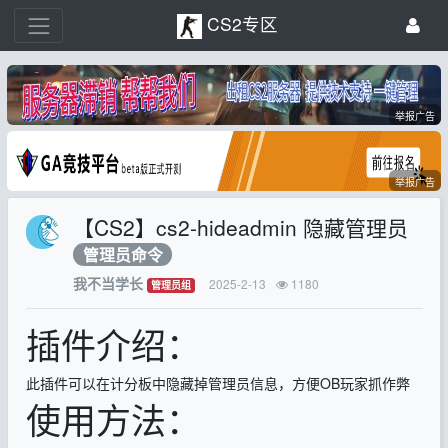
CS2专区
举报广告
举报广告
【CS2】cs2-hideadmin 隐藏管理员
管理员命令
我不当学长
2025-2-13
1180
管理员组
插件介绍：
此插件可以在计分板中隐藏掉管理员信息，方便OB玩家抓作弊
使用方法：