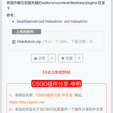
将插件解压到服务器的addons/counterstrikesharp/plugins/目录
下
参考：
DeadSwimek/cs2-hideadmin: cs2-hideadmin
上传的附件：
HideAdmin.zip
(大小：17.29K，下载次数：0)
点赞
0
收藏
0
【点此注册或登陆】
CSGO插件分享-申明
1、本网站名称：
CSGO插件分享-中文站
网址：
https://bbs.csgocn.net
2、本站的宗旨在于为CSGO玩家提供一个插件分享的中文资