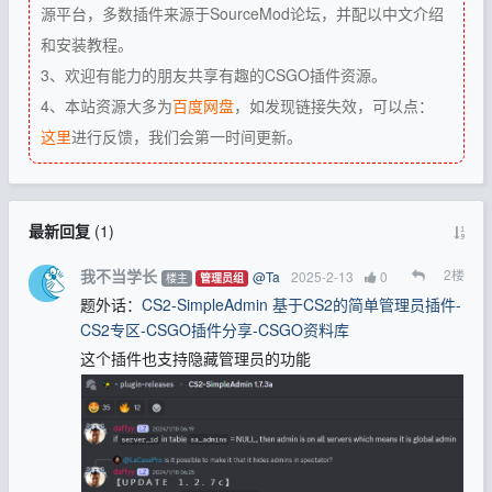
源平台，多数插件来源于SourceMod论坛，并配以中文介绍
和安装教程。
3、欢迎有能力的朋友共享有趣的CSGO插件资源。
4、本站资源大多为
百度网盘
，如发现链接失效，可以点：
这里
进行反馈，我们会第一时间更新。
最新回复
(
1
)
我不当学长
2
楼
@Ta
2025-2-13
0
楼主
管理员组
题外话：
CS2-SimpleAdmin 基于CS2的简单管理员插件-
CS2专区-CSGO插件分享-CSGO资料库
这个插件也支持隐藏管理员的功能