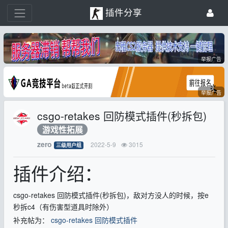
插件分享
举报广告
举报广告
csgo-retakes 回防模式插件(秒拆包)
游戏性拓展
zero
2022-5-9
3015
三级用户组
插件介绍：
csgo-retakes 回防模式插件(秒拆包)，敌对方没人的时候，按e
秒拆c4（有伤害型道具时除外）
补充帖为：
csgo-retakes 回防模式插件