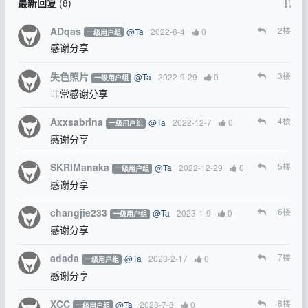
最新回复
(
8
)
ADqas
2
楼
@Ta
2022-8-4
0
一级用户组
感谢分享
失色照片
3
楼
@Ta
2022-9-29
0
一级用户组
非常感谢分享
Axxsabrina
4
楼
@Ta
2022-12-7
0
一级用户组
感谢分享
SKRIManaka
5
楼
@Ta
2022-12-29
0
一级用户组
感谢分享
changjie233
6
楼
@Ta
2023-1-9
0
一级用户组
感谢分享
adada
7
楼
@Ta
2023-2-17
0
一级用户组
感谢分享
XCC
8
楼
@Ta
2023-7-8
0
一级用户组