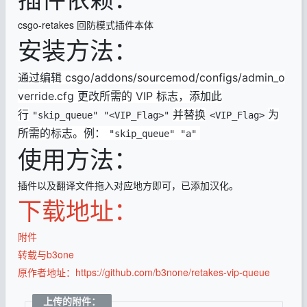
csgo-retakes 回防模式插件本体
安装方法：
通过编辑 csgo/addons/sourcemod/configs/admin_o
verride.cfg 更改所需的 VIP 标志，添加此
行
并替换
为
"skip_queue" "<VIP_Flag>"
<VIP_Flag>
所需的标志。例：
"skip_queue" "a"
使用方法：
插件以及翻译文件拖入对应地方即可，已添加汉化。
下载地址：
附件
转载与b3one
原作者地址：https://github.com/b3none/retakes-vip-queue
上传的附件：