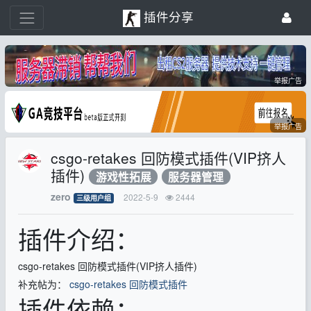
插件分享
举报广告
举报广告
csgo-retakes 回防模式插件(VIP挤人
插件)
游戏性拓展
服务器管理
zero
2022-5-9
2444
三级用户组
插件介绍：
csgo-retakes 回防模式插件(VIP挤人插件)
补充帖为：
csgo-retakes 回防模式插件
插件依赖：