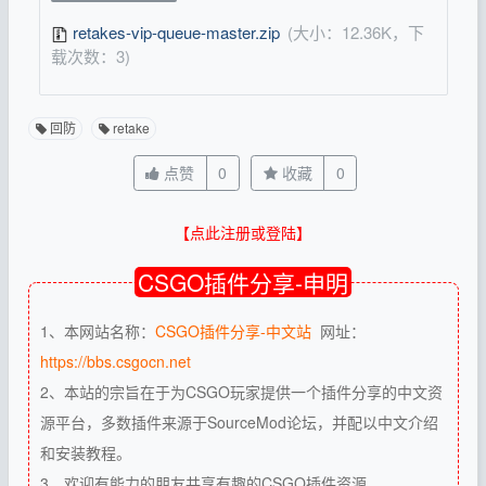
retakes-vip-queue-master.zip
(大小：12.36K，下
载次数：3)
回防
retake
点赞
0
收藏
0
【点此注册或登陆】
CSGO插件分享-申明
1、本网站名称：
CSGO插件分享-中文站
网址：
https://bbs.csgocn.net
2、本站的宗旨在于为CSGO玩家提供一个插件分享的中文资
源平台，多数插件来源于SourceMod论坛，并配以中文介绍
和安装教程。
3、欢迎有能力的朋友共享有趣的CSGO插件资源。