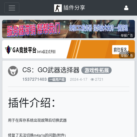
插件分享
举报广告
举报广告
CS：GO武器选择器
游戏性拓展
1537271403
2024-4-17
2721
一级用户组
插件介绍：
用于在库存系统出现故障后切换武器
修复了无法切换m4a1s的问题(附件)