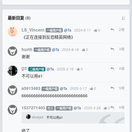
最新回复
(
8
)
LS_Vincent
2
楼
@Ta
2024-8-11
0
一级用户组
《正在连接到反恐精英网络》
hurth
3
楼
@Ta
2024-8-18
0
一级用户组
谢谢
DT
4
楼
@Ta
2025-2-16
0
二级用户组
不可以用a1
a5913483
5
楼
@Ta
2025-3-17
0
一级用户组
6666666666666666666666666666
1537271403
6
楼
@Ta
2025-3-28
0
楼主
一级用户组
sfuejsd
不可以用a1
修了