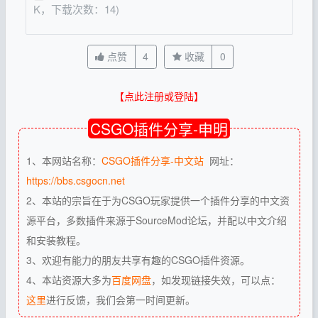
K，下载次数：14)
点赞
4
收藏
0
【点此注册或登陆】
CSGO插件分享-申明
1、本网站名称：
CSGO插件分享-中文站
网址：
https://bbs.csgocn.net
2、本站的宗旨在于为CSGO玩家提供一个插件分享的中文资
源平台，多数插件来源于SourceMod论坛，并配以中文介绍
和安装教程。
3、欢迎有能力的朋友共享有趣的CSGO插件资源。
4、本站资源大多为
百度网盘
，如发现链接失效，可以点：
这里
进行反馈，我们会第一时间更新。