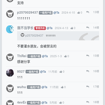
支持
p2570029437
13
楼
@Ta
2024-4-10
0
一级用户组
1111111
我不当学长
14
楼
@Ta
2024-4-13
0
管理员组
p2570029437
1111111
不要灌水朋友，会被禁言的
ThRei
15
楼
@Ta
2025-1-3
0
一级用户组
感谢分享
9527
16
楼
@Ta
11月前
0
一级用户组
111
wuhu
17
楼
@Ta
11月前
0
一级用户组
111
4evEr
18
楼
@Ta
5月前
0
一级用户组