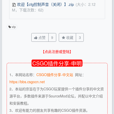
欢迎【cfg控制声音（关闭）】.zip
(大小：2.12
M，下载次数：62)
vip
点赞
9
收藏
3
【点此注册或登陆】
CSGO插件分享-申明
1、本网站名称：
CSGO插件分享-中文站
网址：
https://bbs.csgocn.net
2、本站的宗旨在于为CSGO玩家提供一个插件分享的中文资
源平台，多数插件来源于SourceMod论坛，并配以中文介绍
和安装教程。
3、欢迎有能力的朋友共享有趣的CSGO插件资源。