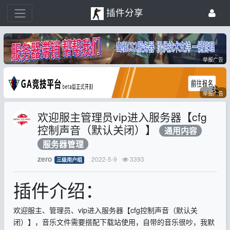
插件分享
举报广告
举报广告
欢迎服主管理员vip进入服务器【cfg
控制声音（默认关闭）】
通用内容
服务器管理
zero
2022-5-9
3393
三级用户组
插件介绍：
欢迎服主、管理员、vip进入服务器【cfg控制声音（默认关
闭）】，音乐文件需要搭配下载站使用，自带的音乐很吵，我默