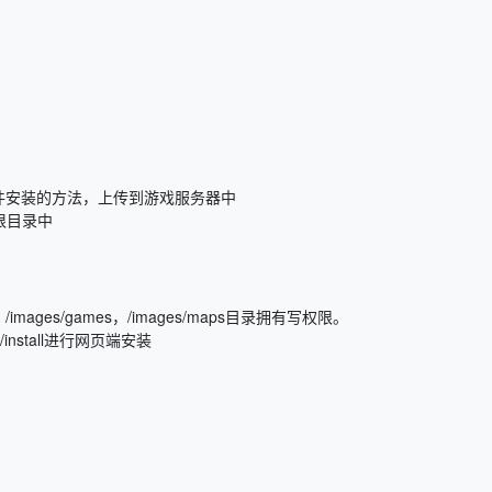
d插件安装的方法，上传到游戏服务器中
根目录中
c，/images/games，/images/maps目录拥有写权限。
/install进行网页端安装