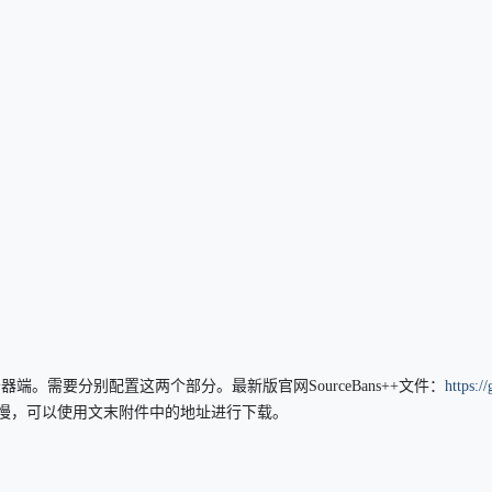
戏服务器端。需要分别配置这两个部分。
最新版官网SourceBans++文件：
https://
慢，可以使用文末附件中的地址进行下载。