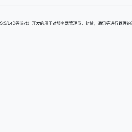
SGO/CS:S/L4D等游戏）开发的用于对服务器管理员，封禁，通讯等进行管理的