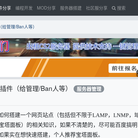
件分享
编程开发
MOD分享
服务器搭建
社区服分享
搜索
件（给管理/Ban人等）
务器插件（给管理/Ban人等）
服务器管理
何搭建一个网页站点（包括但不限于LAMP，LNMP，
面板：宝塔面板）的相关知识，如果不清楚的，尽可能百度搞明
如果实在想快速搭建，个人推荐宝塔面板。