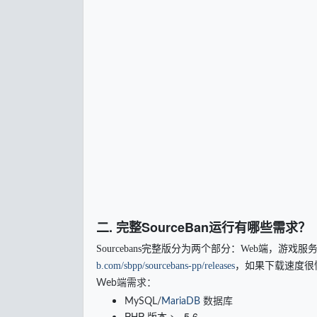
二. 完整SourceBan运行有哪些需求？
Sourcebans完整版分为两个部分：Web端，游
b.com/sbpp/sourcebans-pp/releases
，如果下载速度很
Web端需求：
MySQL/
MariaDB
数据库
PHP 版本 >= 5.6