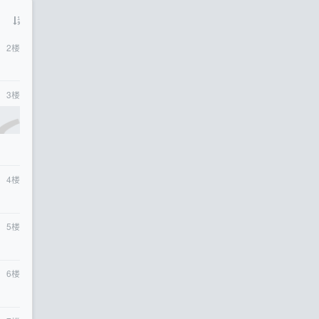
2
楼
3
楼
4
楼
5
楼
6
楼