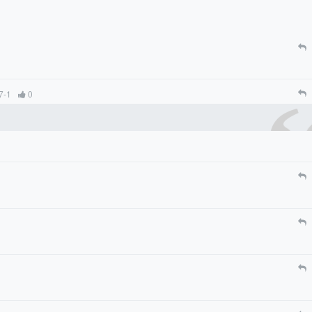
7-1
0