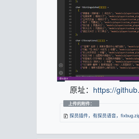
原址：
https://gith
上传的附件：
探员插件，有探员语音，fixbug.zi