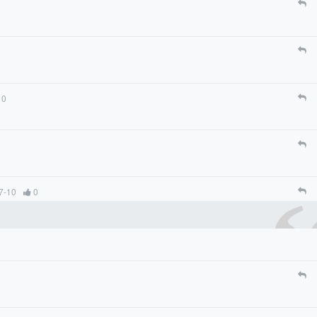
0
7-10
0