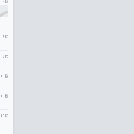
7
楼
8
楼
9
楼
10
楼
11
楼
12
楼