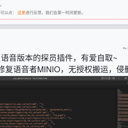
源。
，可以点：
这里
进行反馈，我们会第一时间更新。
员语音版本的探员插件，有爱自取~
o，修复语音者MINIO，无授权搬运，侵