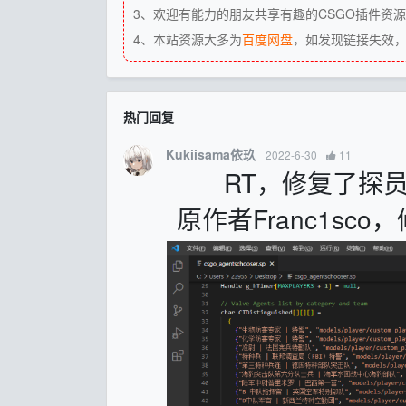
3、欢迎有能力的朋友共享有趣的CSGO插件资
4、本站资源大多为
百度网盘
，如发现链接失效
热门回复
Kukiisama依玖
2022-6-30
11
RT，修复了探
原作者Franc1sc