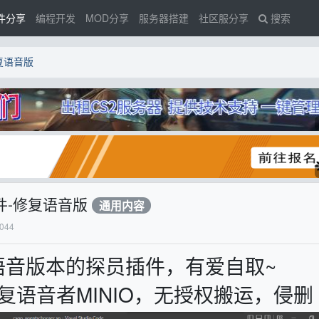
件分享
编程开发
MOD分享
服务器搭建
社区服分享
搜索
修复语音版
择插件-修复语音版
通用内容
044
语音版本的探员插件，有爱自取~
，修复语音者MINIO，无授权搬运，侵删