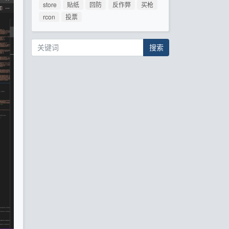
store
贴纸
回防
反作弊
买枪
rcon
投票
搜索