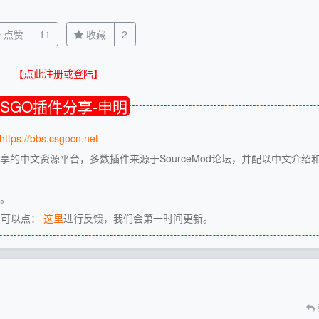
点赞
11
收藏
2
【点此注册或登陆】
CSGO插件分享-申明
https://bbs.csgocn.net
享的中文资源平台，多数插件来源于SourceMod论坛，并配以中文介绍
源。
，可以点：
这里
进行反馈，我们会第一时间更新。