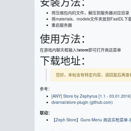
安装方法：
将压缩包内的文件，解压到服务器对应目录
将materials、models文件夹放到FastDL
重启服务器
使用方法：
在游戏内聊天框输入
!store
即可打开商店菜单
下载地址：
您好，本帖含有特定内容，请回复后再查
参考：
[ANY] Store by Zephyrus [1.1 - 03.01.2016]
dvarnai/store-plugin (github.com)
联动：
【Zeph Store】Guns Menu 商店买枪菜单