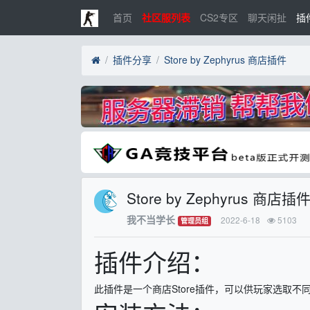
首页
社区服列表
CS2专区
聊天闲扯
插
插件分享
Store by Zephyrus 商店插件
Store by Zephyrus 商店插
我不当学长
2022-6-18
5103
管理员组
插件介绍：
此插件是一个商店Store插件，可以供玩家选取不