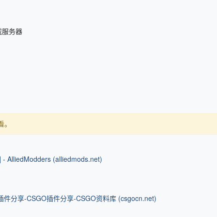
下载服务器
看。
 - AlliedModders (alliedmods.net)
-插件分享-CSGO插件分享-CSGO资料库 (csgocn.net)