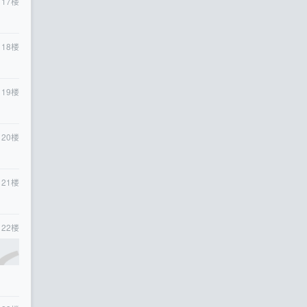
17
楼
18
楼
19
楼
20
楼
21
楼
22
楼