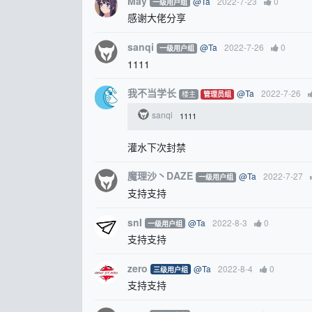
May
@Ta
2022-7-23
0
一级用户组
感谢大佬分享
sanqi
@Ta
2022-7-26
0
一级用户组
1111
我不当学长
@Ta
2022-7-26
楼主
管理员组
sanqi
1111
灌水下次封禁
魔理沙丶DAZE
@Ta
2022-7-27
一级用户组
支持支持
snI
@Ta
2022-8-3
0
一级用户组
支持支持
zero
@Ta
2022-8-4
0
三级用户组
支持支持