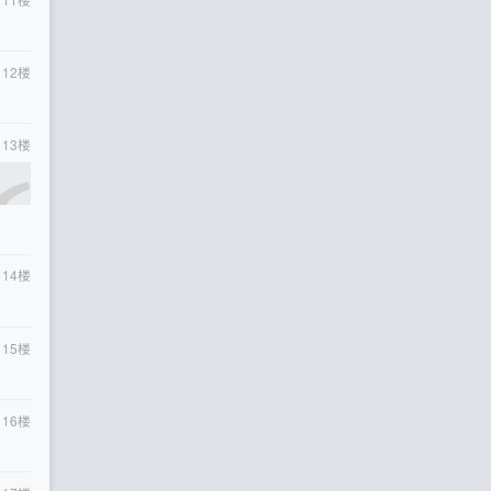
12
楼
13
楼
14
楼
15
楼
16
楼