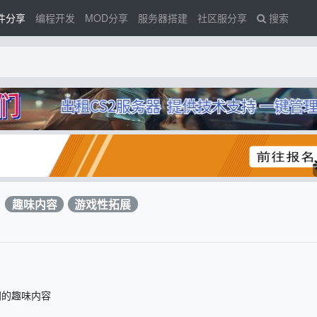
件分享
编程开发
MOD分享
服务器搭建
社区服分享
搜索
件
趣味内容
游戏性拓展
同的趣味内容