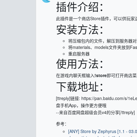
插件介绍：
此插件是一个商店Store插件，可以供玩
安装方法：
将压缩包内的文件，解压到服务器对
将materials、models文件夹放到F
重启服务器
使用方法：
在游戏内聊天框输入
!store
即可打开商店菜
下载地址：
[ttreply]链接: https://pan.baidu.co
盘手机App，操作更方便哦
--来自百度网盘超级会员v4的分享[/ttreply]
参考：
[ANY] Store by Zephyrus [1.1 - 03.