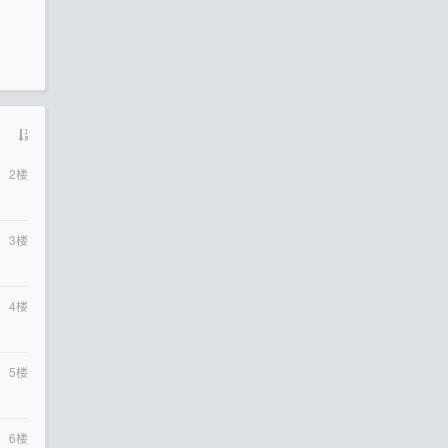
2
楼
3
楼
4
楼
5
楼
6
楼