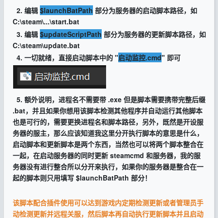
2. 编辑
$launchBatPath
部分为服务器的启动脚本路径，如
C:\steam\...\start.bat
3. 编辑
$updateScriptPath
部分为服务器的更新脚本路径，如
C:\steam\update.bat
4. 一切就绪，直接启动脚本中的 "
启动监控.cmd
" 即可
5. 额外说明，进程名不需要带 .exe 但是脚本需要携带完整后缀
.bat，并且如果你想用该脚本检测其他程序并自动运行其他脚本
也是可行的，需要更换进程名和脚本路径，另外，既然是开设服
务器的服主，那么应该知道我这里分开执行脚本的意思是什么，
启动脚本和更新脚本是两个东西，当然也可以将两个脚本整合在
一起，在启动服务器的同时更新 steamcmd 和服务器，我的服
务器没有进行整合所以分开来执行，如果你的服务器是整合在一
起的脚本则只用填写 $launchBatPath 部分！
该脚本配合插件使用可以达到游戏内定期检测更新或者管理员手
动检测更新并远程关服，然后脚本再自动执行更新脚本并且启动