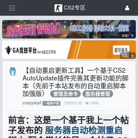
CS2专区
举报广告
举报广告
【自动重启更新工具】一个基于CS2
AutoUpdate插件完善其更新功能的脚
本（先前于本站发布的自动重启脚本
加强版）
管理员命令
服务器管理
crazyleaf
2025-5-30
1406
一级用户组
前言：这是一个基于我上一个帖
子发布的
服务器自动检测重启