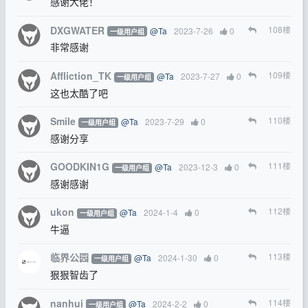
感谢大佬！
DXGWATER
108
楼
@Ta
2023-7-26
0
一级用户组
非常感谢
Affliction_TK
109
楼
@Ta
2023-7-27
0
一级用户组
这也太酷了吧
Smile
110
楼
@Ta
2023-7-29
0
一级用户组
感谢分享
GOODKIN1G
111
楼
@Ta
2023-12-3
0
一级用户组
感谢感谢
ukon
112
楼
@Ta
2024-1-4
0
一级用户组
牛逼
临界公园
113
楼
@Ta
2024-1-30
0
一级用户组
狠狠智齿了
nanhui
114
楼
@Ta
2024-2-2
0
一级用户组