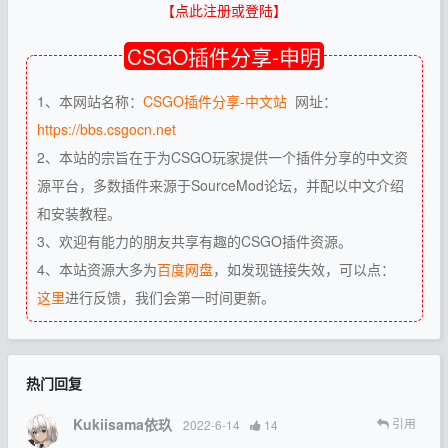
【点此注册或登陆】
CSGO插件分享-申明
1、本网站名称：
CSGO插件分享-中文站
网址：
https://bbs.csgocn.net
2、本站的宗旨在于为CSGO玩家提供一个插件分享的中文资
源平台，多数插件来源于SourceMod论坛，并配以中文介绍
和安装教程。
3、欢迎有能力的朋友共享有趣的CSGO插件资源。
4、本站资源大多为
百度网盘
，如发现链接失效，可以点：
这里
进行反馈，我们会第一时间更新。
热门回复
Kukiisama依玖
引用
2022-6-14
14