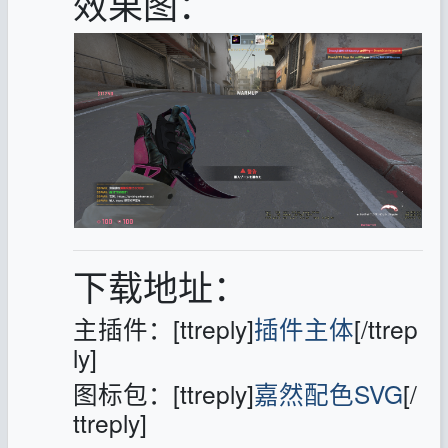
效果图：
下载地址：
主插件：[ttreply]
插件主体
[/ttrep
ly]
图标包：[ttreply]
嘉然配色SVG
[/
ttreply]