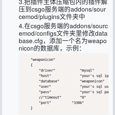
3.把插件主体压缩包内的插件解
压到csgo服务端的addons/sour
cemod/plugins文件夹中
4.在csgo服务端的addons/sourc
emod/configs文件夹里修改data
base.cfg，添加一个名为weapo
nicon的数据库，示例：
	"weaponicon"

	{

		"driver"			"mysql"

		"host"				"your's sql ip"

		"database"			"weaponicon"

		"user"				"your's sql username"

		"pass"				"your's sql password"

		//"timeout"			"0"

		"port"			"3306"

	}