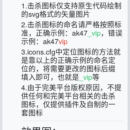
1.击杀图标仅支持原生代码绘制
的svg格式的矢量图片
2.击杀图标的命名请严格按照标
准，正确示例：ak47
_vip
，错误
示例：ak47
vip
3.icons.cfg中定位图标的方法就
是靠以上的正确示例的命名定
位的，将需要更改的图标后缀
填入即可，也就是
_vip
等
4.由于完美平台版权原因，不提
供任何和完美平台相关的击杀
图标，仅提供插件及自制的一
套图标