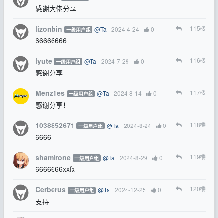
感谢大佬分享
lizonbin
115
楼
@Ta
2024-4-24
0
一级用户组
66666666
lyute
116
楼
@Ta
2024-7-29
0
一级用户组
感谢分享
Menz1es
117
楼
@Ta
2024-8-14
0
一级用户组
感谢分享！
1038852671
118
楼
@Ta
2024-8-24
0
一级用户组
6666
shamirone
119
楼
@Ta
2024-8-29
0
一级用户组
6666666xxfx
Cerberus
120
楼
@Ta
2024-12-25
0
一级用户组
支持