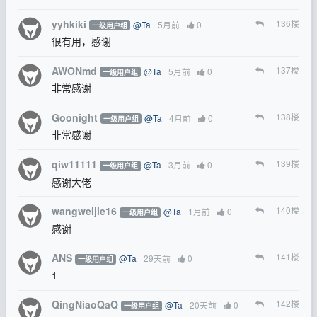
yyhkiki
136
楼
@Ta
5月前
0
一级用户组
很有用，感谢
AWONmd
137
楼
@Ta
5月前
0
一级用户组
非常感谢
Goonight
138
楼
@Ta
4月前
0
一级用户组
非常感谢
qiw11111
139
楼
@Ta
3月前
0
一级用户组
感谢大佬
wangweijie16
140
楼
@Ta
1月前
0
一级用户组
感谢
ANS
141
楼
@Ta
29天前
0
一级用户组
1
QingNiaoQaQ
142
楼
@Ta
20天前
0
一级用户组